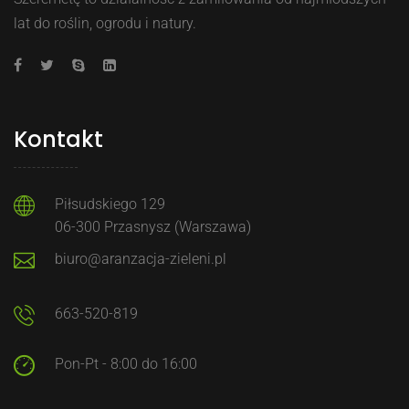
lat do roślin, ogrodu i natury.
Kontakt
Piłsudskiego 129
06-300 Przasnysz (Warszawa)
biuro@aranzacja-zieleni.pl
663-520-819
Pon-Pt - 8:00 do 16:00