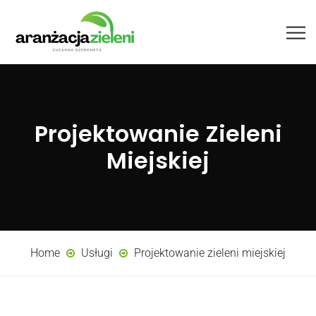
Projektowanie Zieleni
Miejskiej
Home
Usługi
Projektowanie zieleni miejskiej