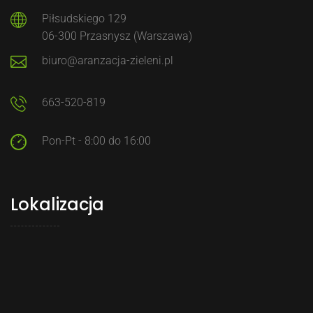
Piłsudskiego 129
06-300 Przasnysz (Warszawa)
biuro@aranzacja-zieleni.pl
663-520-819
Pon-Pt - 8:00 do 16:00
Lokalizacja