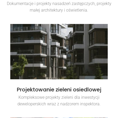
Dokumentacje i projekty nasadzeń zastępczych, projekty
małej architektury i oświetlenia.
Projektowanie zieleni osiedlowej
Kompleksowe projekty zieleni dla inwestycji
deweloperskich wraz z nadzorem inspektora.