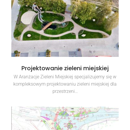
Projektowanie zieleni miejskiej
W Aranżacje Zieleni Miejskiej specjalizujemy się w
kompleksowym projektowaniu zieleni miejskiej dla
przestrzeni…