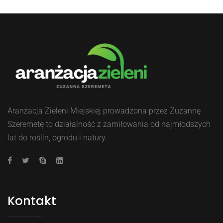
Aranżacja Zieleni Miejskiej prowadzona przez Zuzannę
Szeremetę to działalność z zamiłowania od najmłodszych
lat do roślin, ogrodu i natury.
Kontakt