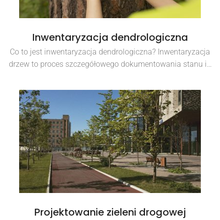
Inwentaryzacja dendrologiczna
Co to jest inwentaryzacja dendrologiczna? Inwentaryzacja
drzew to proces szczegółowego dokumentowania stanu i…
Projektowanie zieleni drogowej