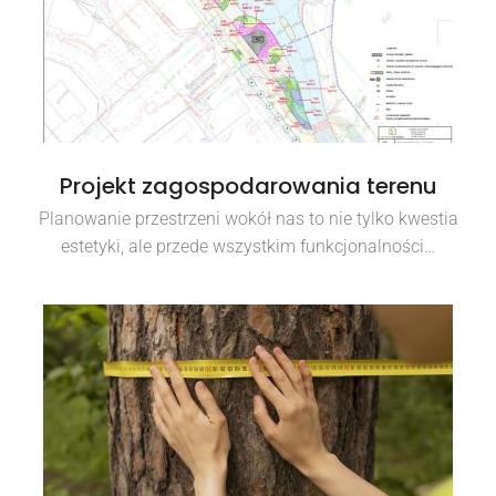
Projekt zagospodarowania terenu
Planowanie przestrzeni wokół nas to nie tylko kwestia
estetyki, ale przede wszystkim funkcjonalności…