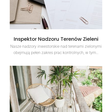
Inspektor Nadzoru Terenów Zieleni
Nasze nadzory inwestorskie nad terenami zielonymi
obejmują pełen zakres prac kontrolnych, w tym…