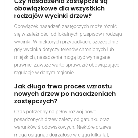
Czy nasadzenia zastępcze są
obowiązkowe dla wszystkich
rodzajów wycinki drzew?
Obowiązek nasadzeń zastępczych może różnić
się w zależności od lokalnych przepisów i rodzaju
wycinki. W niektórych przypadkach, szczególnie
gdy wycinka dotyczy terenów chronionych lub
miejskich, nasadzenia mogą być wymagane
prawnie. Zawsze warto sprawdzić obowiązujące
regulacje w danym regionie.
Jak długo trwa proces wzrostu
nowych drzew po nasadzeniach
zastępczych?
Czas potrzebny na pełny rozwój nowo
posadzonych drzew zależy od gatunku oraz
warunków środowiskowych. Niektóre drzewa
mogą osiągnąć dojrzałość w ciągu kilku lat,