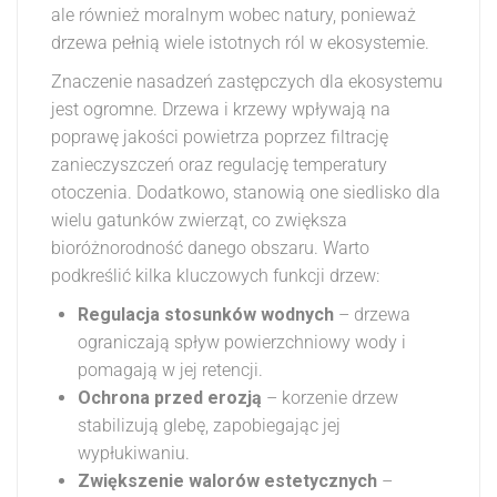
ale również moralnym wobec natury, ponieważ
drzewa pełnią wiele istotnych ról w ekosystemie.
Znaczenie nasadzeń zastępczych dla ekosystemu
jest ogromne. Drzewa i krzewy wpływają na
poprawę jakości powietrza poprzez filtrację
zanieczyszczeń oraz regulację temperatury
otoczenia. Dodatkowo, stanowią one siedlisko dla
wielu gatunków zwierząt, co zwiększa
bioróżnorodność danego obszaru. Warto
podkreślić kilka kluczowych funkcji drzew:
Regulacja stosunków wodnych
– drzewa
ograniczają spływ powierzchniowy wody i
pomagają w jej retencji.
Ochrona przed erozją
– korzenie drzew
stabilizują glebę, zapobiegając jej
wypłukiwaniu.
Zwiększenie walorów estetycznych
–