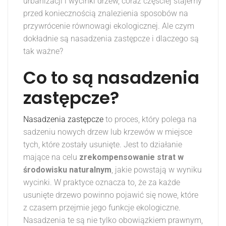
urbanizacji i wycinki drzew, coraz częściej stajemy
przed koniecznością znalezienia sposobów na
przywrócenie równowagi ekologicznej. Ale czym
dokładnie są nasadzenia zastępcze i dlaczego są
tak ważne?
Co to są nasadzenia
zastępcze?
Nasadzenia zastępcze
to proces, który polega na
sadzeniu nowych drzew lub krzewów w miejsce
tych, które zostały usunięte. Jest to działanie
mające na celu
zrekompensowanie strat w
środowisku naturalnym
, jakie powstają w wyniku
wycinki. W praktyce oznacza to, że za każde
usunięte drzewo powinno pojawić się nowe, które
z czasem przejmie jego funkcje ekologiczne.
Nasadzenia te są nie tylko obowiązkiem prawnym,