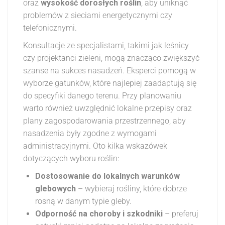
oraz
wysokość dorosłych roślin
, aby uniknąć
problemów z sieciami energetycznymi czy
telefonicznymi.
Konsultacje ze specjalistami, takimi jak leśnicy
czy projektanci zieleni, mogą znacząco zwiększyć
szanse na sukces nasadzeń. Eksperci pomogą w
wyborze gatunków, które najlepiej zaadaptują się
do specyfiki danego terenu. Przy planowaniu
warto również uwzględnić lokalne przepisy oraz
plany zagospodarowania przestrzennego, aby
nasadzenia były zgodne z wymogami
administracyjnymi. Oto kilka wskazówek
dotyczących wyboru roślin:
Dostosowanie do lokalnych warunków
glebowych
– wybieraj rośliny, które dobrze
rosną w danym typie gleby.
Odporność na choroby i szkodniki
– preferuj