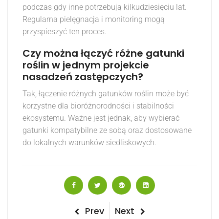
podczas gdy inne potrzebują kilkudziesięciu lat.
Regularna pielęgnacja i monitoring mogą
przyspieszyć ten proces.
Czy można łączyć różne gatunki
roślin w jednym projekcie
nasadzeń zastępczych?
Tak, łączenie różnych gatunków roślin może być
korzystne dla bioróżnorodności i stabilności
ekosystemu. Ważne jest jednak, aby wybierać
gatunki kompatybilne ze sobą oraz dostosowane
do lokalnych warunków siedliskowych.
Nawigacja
Previous
Next
Prev
Next