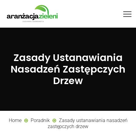
Zasady Ustanawiania
Nasadzeń Zastępczych
Drzew
Home
Poradnik
Zasady ustanawiania nasadzeń
zastępczych drzew