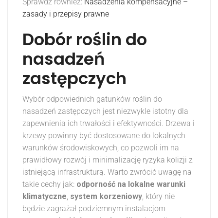
Sprawdź również:
Nasadzenia kompensacyjne –
zasady i przepisy prawne
Dobór roślin do
nasadzeń
zastępczych
Wybór odpowiednich gatunków roślin do
nasadzeń zastępczych jest niezwykle istotny dla
zapewnienia ich trwałości i efektywności. Drzewa i
krzewy powinny być dostosowane do lokalnych
warunków środowiskowych, co pozwoli im na
prawidłowy rozwój i minimalizację ryzyka kolizji z
istniejącą infrastrukturą. Warto zwrócić uwagę na
takie cechy jak:
odporność na lokalne warunki
klimatyczne
,
system korzeniowy
, który nie
będzie zagrażał podziemnym instalacjom