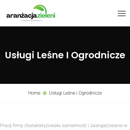
Usługi Leśne I Ogrodnicze
Home
Usługi Leśne i Ogrodnicze
Pracę firmy charakteryzowała sumienność i zaangażowanie w