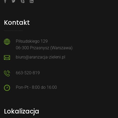
Kontakt
Piłsudskiego 129
06-300 Przasnysz (Warszawa)
biuro@aranzacja-zieleni.pl
663-520-819
Pon-Pt - 8:00 do 16:00
Lokalizacja