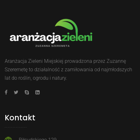
Aranżacja Zieleni Miejskiej prowadzona przez Zuzannę
Szeremetę to działalność z zamiłowania od najmłodszych
lat do roślin, ogrodu i natury.
Kontakt
Piłsudskiego 129