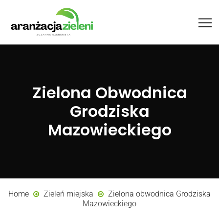
Zielona Obwodnica
Grodziska
Mazowieckiego
Home
Zieleń miejska
Zielona obwodnica Grodziska
Mazowieckiego