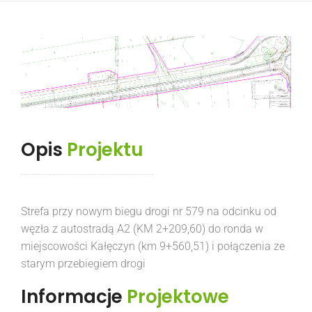
Opis
Projektu
Strefa przy nowym biegu drogi nr 579 na odcinku od
węzła z autostradą A2 (KM 2+209,60) do ronda w
miejscowości Kałęczyn (km 9+560,51) i połączenia ze
starym przebiegiem drogi
Informacje
Projektowe