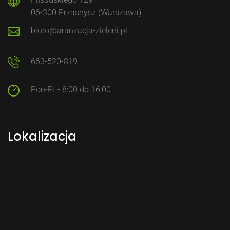
06-300 Przasnysz (Warszawa)
biuro@aranzacja-zieleni.pl
663-520-819
Pon-Pt - 8:00 do 16:00
Lokalizacja