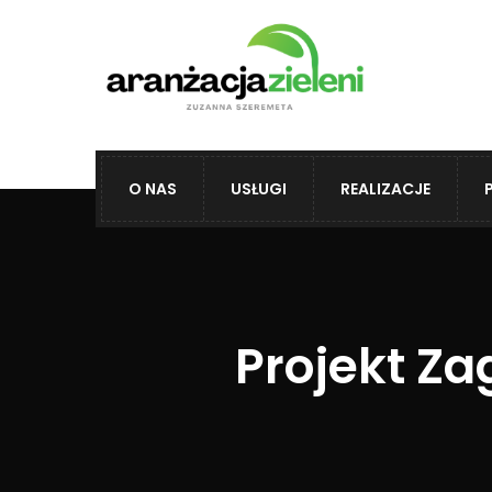
O NAS
USŁUGI
REALIZACJE
Projekt Z