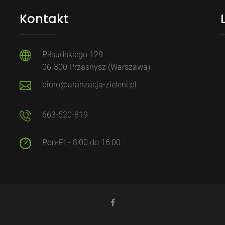
Kontakt
Piłsudskiego 129
06-300 Przasnysz (Warszawa)
biuro@aranzacja-zieleni.pl
663-520-819
Pon-Pt - 8:00 do 16:00