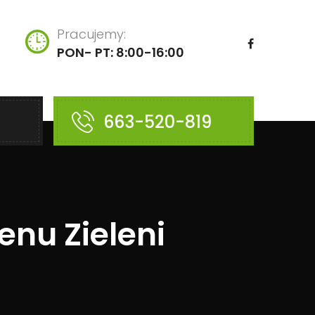
Pracujemy:
PON- PT: 8:00-16:00
663-520-819
nu Zieleni