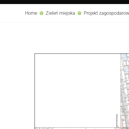
Home
Zieleń miejska
Projekt zagospodarowa